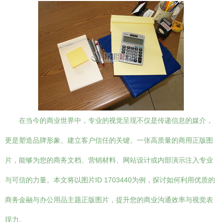
在当今的商业世界中，专业的视觉呈现不仅是传递信息的媒介，
更是塑造品牌形象、建立客户信任的关键。一张高质量的商用正版图
片，能够为您的商务文档、营销材料、网站设计或内部演示注入专业
与可信的力量。本文将以图片ID 1703440为例，探讨如何利用优质的
商务金融与办公用品主题正版图片，提升您的商业沟通效率与视觉表
现力。