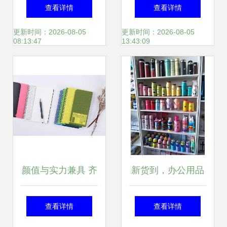
经营部——专业办
收全攻略 绿色办
查看详情
查看详情
公设备与耗材一站
公，价值循环
更新时间：2026-08-05
更新时间：2026-08-05
08:13:47
13:43:09
式解决方案
颜值与实力兼具 齐
新货到，办公用品
心文具获奖产品深
焕新升级，助力高
查看详情
查看详情