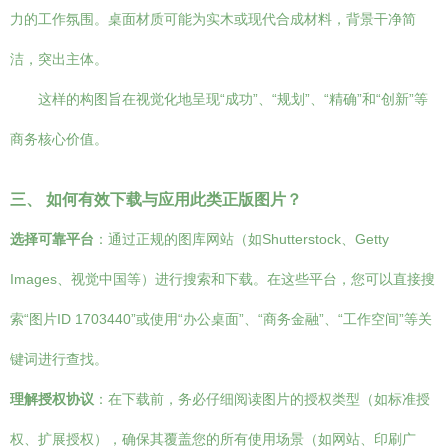
力的工作氛围。桌面材质可能为实木或现代合成材料，背景干净简
洁，突出主体。
这样的构图旨在视觉化地呈现“成功”、“规划”、“精确”和“创新”等
商务核心价值。
三、 如何有效下载与应用此类正版图片？
选择可靠平台
：通过正规的图库网站（如Shutterstock、Getty
Images、视觉中国等）进行搜索和下载。在这些平台，您可以直接搜
索“图片ID 1703440”或使用“办公桌面”、“商务金融”、“工作空间”等关
键词进行查找。
理解授权协议
：在下载前，务必仔细阅读图片的授权类型（如标准授
权、扩展授权），确保其覆盖您的所有使用场景（如网站、印刷广