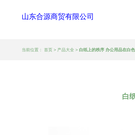
山东合源商贸有限公司
当前位置：
首页
>
产品大全
>
白纸上的秩序 办公用品在白
白