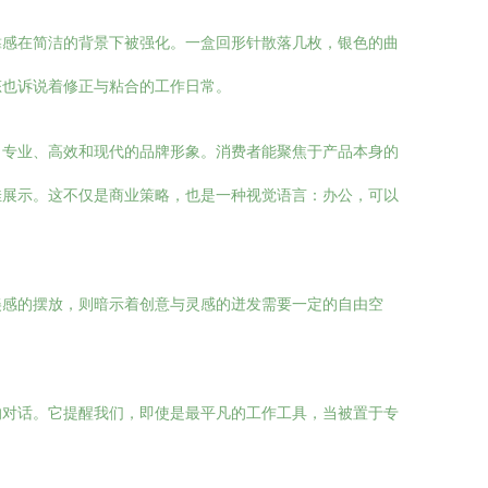
靠感在简洁的背景下被强化。一盒回形针散落几枚，银色的曲
态也诉说着修正与粘合的工作日常。
、专业、高效和现代的品牌形象。消费者能聚焦于产品本身的
佳展示。这不仅是商业策略，也是一种视觉语言：办公，可以
美感的摆放，则暗示着创意与灵感的迸发需要一定的自由空
的对话。它提醒我们，即使是最平凡的工作工具，当被置于专