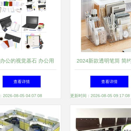
办公的视觉基石 办公用
2024新款透明笔筒 简
品与设备矢量素材指南
风，打造高颜值高效办
查看详情
查看详情
26-08-05 04:07:08
更新时间：2026-08-05 09:17:08