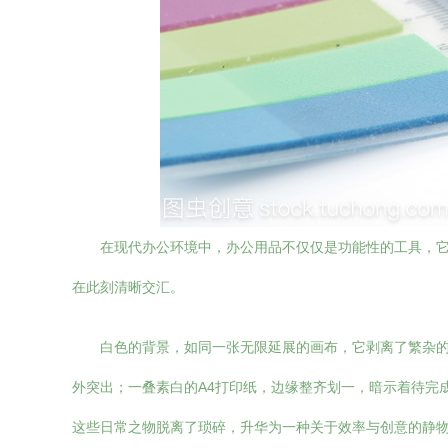
在现代办公环境中，办公用品不仅仅是功能性的工具，
在此刻清晰交汇。
白色的背景，如同一张无限延展的画布，它剥离了繁杂
外突出；一叠素白的A4打印纸，边缘整齐划一，暗示着待完
这些日常之物脱离了琐碎，升华为一种关于效率与创意的静