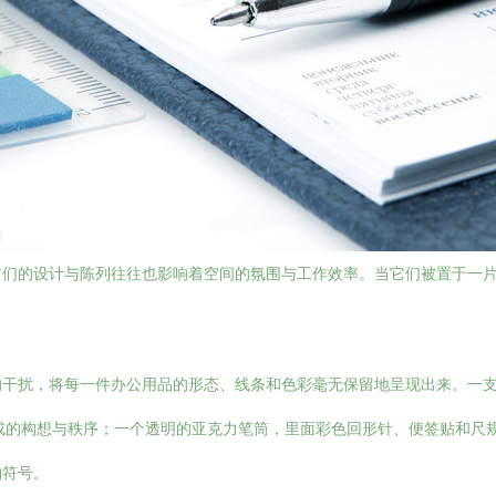
它们的设计与陈列往往也影响着空间的氛围与工作效率。当它们被置于一
的干扰，将每一件办公用品的形态、线条和色彩毫无保留地呈现出来。一
成的构想与秩序；一个透明的亚克力笔筒，里面彩色回形针、便签贴和尺
物符号。