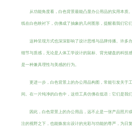
从功能角度看，白色背景最能凸显办公用品的实用本质
线在白色映衬下，仿佛成了抽象的几何图形，提醒着我们它
这种呈现方式也深深影响了设计思维与品牌传播。许多
细节与质感，无论是人体工学设计的鼠标、背光键盘的科技
是一种兼具理性与美感的行为。
更进一步，白色背景上的办公用品构图，常能引发关于
间。在一片纯净的白色中，这些工具仿佛在低语：它们是我
因此，白色背景上的办公用品，远不止是一张产品照片
注的视野之下，也能焕发出设计的光彩与功能的尊严，为日