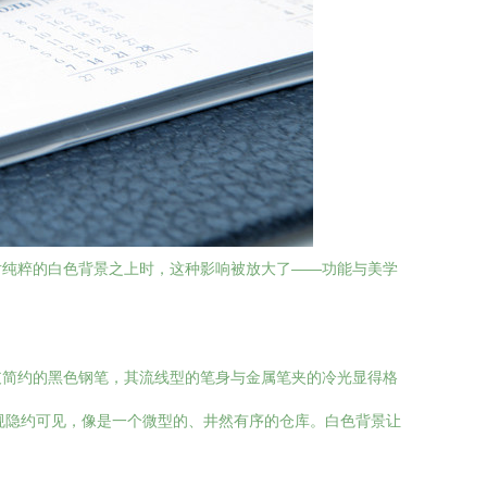
片纯粹的白色背景之上时，这种影响被放大了——功能与美学
支简约的黑色钢笔，其流线型的笔身与金属笔夹的冷光显得格
规隐约可见，像是一个微型的、井然有序的仓库。白色背景让