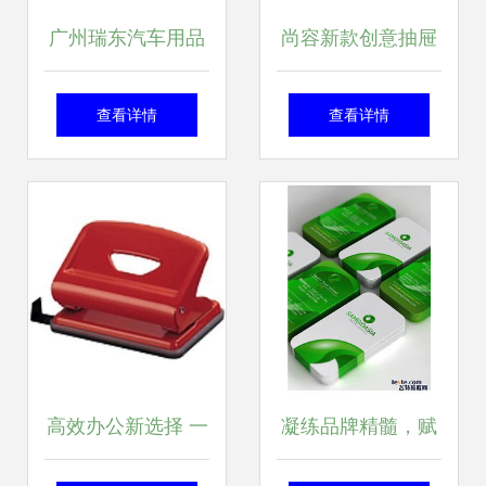
广州瑞东汽车用品
尚容新款创意抽屉
厂 专业打造高品质
式木质化妆盒 桌面
查看详情
查看详情
帆布CD包
收纳的多面手
高效办公新选择 一
凝练品牌精髓，赋