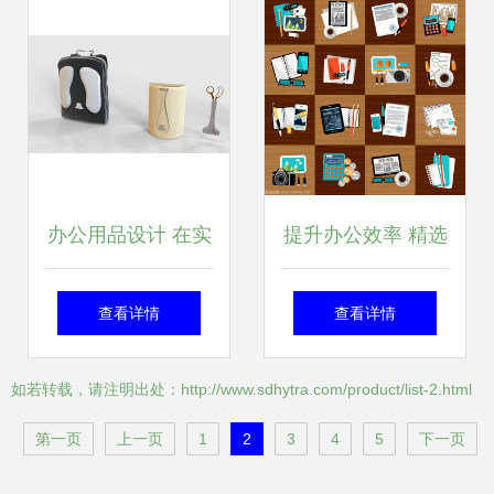
解析
办公用品设计 在实
提升办公效率 精选
用与美学之间寻找
矢量图与办公设备
查看详情
查看详情
平衡点
耗材全攻略
如若转载，请注明出处：http://www.sdhytra.com/product/list-2.html
第一页
上一页
1
2
3
4
5
下一页