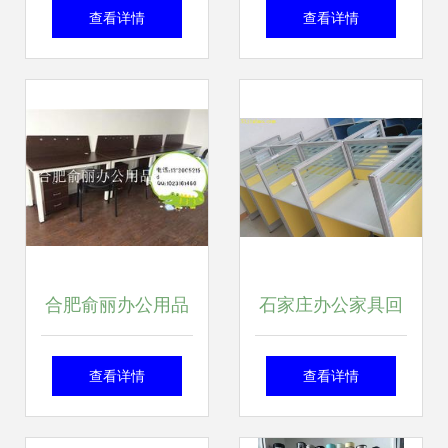
摄影图下载指南 一
工位桌椅与文件柜
查看详情
查看详情
站式获取办公设备
的专业解决方案
与耗材视觉素材
合肥俞丽办公用品
石家庄办公家具回
经营部——专业办
收全攻略 绿色办
查看详情
查看详情
公设备与耗材一站
公，价值循环