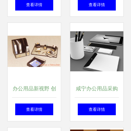
站式供应办公用
能专业形象——高
查看详情
查看详情
品、设备及耗材解
端办公用品企业VI
决方案
设计的策略与价值
办公用品新视野 创
咸宁办公用品采购
意笔筒，提升办公
指南 客天客地日杂
查看详情
查看详情
效率与美感
店办公用品品类全