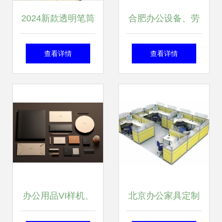
2024新款透明笔筒
合肥办公设备、劳
简约轻奢风，打造
保用品与耗材一站
查看详情
查看详情
高颜值高效办公桌
式采购，厂家直销
同城配送
办公用品VI样机、
北京办公家具定制