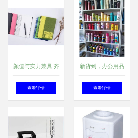
式解决方案
颜值与实力兼具 齐
新货到，办公用品
心文具获奖产品深
焕新升级，助力高
查看详情
查看详情
度赏析，重塑办公
效办公
体验新标杆