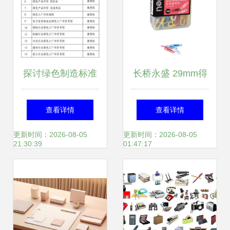
探讨绿色制造标准
长桥永盛 29mm得
体系建设指南对办
力彩色回形针-办公
查看详情
查看详情
公用品行业的深远
文具的灵气点缀
更新时间：2026-08-05
更新时间：2026-08-05
21:30:39
01:47:17
影响