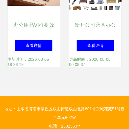
办公用品VI样机效
新开公司必备办公
果图与摄影图，办
用品全攻略 从基础
查看详情
查看详情
公设备及耗材的高
到高效运营的配置
更新时间：2026-08-05
更新时间：2026-08-05
18:36:19
00:09:37
效变现方案
清单
地址：山东省济南市章丘区双山街道双山北路801号东城花苑51号楼
二单元602室
电话：1332563**