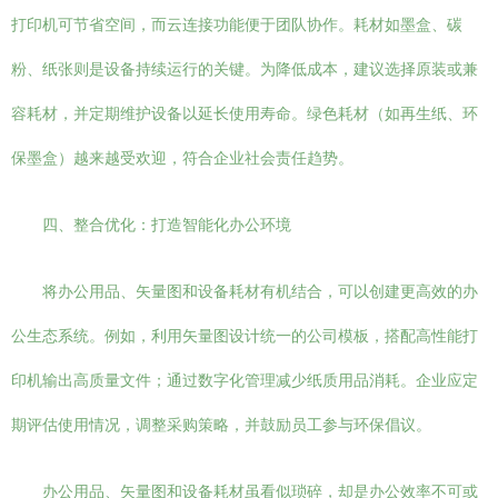
打印机可节省空间，而云连接功能便于团队协作。耗材如墨盒、碳
粉、纸张则是设备持续运行的关键。为降低成本，建议选择原装或兼
容耗材，并定期维护设备以延长使用寿命。绿色耗材（如再生纸、环
保墨盒）越来越受欢迎，符合企业社会责任趋势。
四、整合优化：打造智能化办公环境
将办公用品、矢量图和设备耗材有机结合，可以创建更高效的办
公生态系统。例如，利用矢量图设计统一的公司模板，搭配高性能打
印机输出高质量文件；通过数字化管理减少纸质用品消耗。企业应定
期评估使用情况，调整采购策略，并鼓励员工参与环保倡议。
办公用品、矢量图和设备耗材虽看似琐碎，却是办公效率不可或